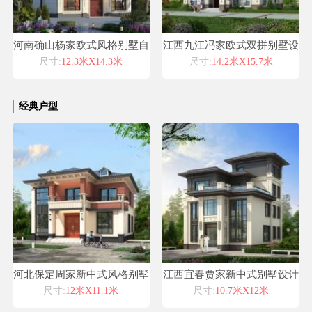
河南确山杨家欧式风格别墅自
江西九江冯家欧式双拼别墅设
建房设计图纸喜天下建筑设计
计喜天下别墅设计案例
尺寸:
12.3米X14.3米
尺寸:
14.2米X15.7米
经典户型
河北保定周家新中式风格别墅
江西宜春贾家新中式别墅设计
自建房设计图纸喜天下建筑设
喜天下别墅设计案例
尺寸:
12米X11.1米
尺寸:
10.7米X12米
计